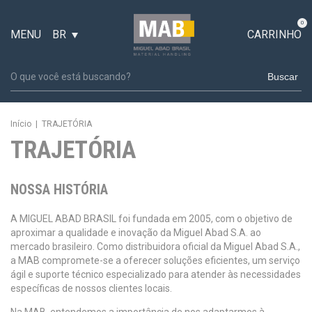
0
MENU
BR
CARRINHO
Buscar
Início
|
TRAJETÓRIA
TRAJETÓRIA
NOSSA HISTÓRIA
A MIGUEL ABAD BRASIL foi fundada em 2005, com o objetivo de
aproximar a qualidade e inovação da Miguel Abad S.A. ao
mercado brasileiro. Como distribuidora oficial da Miguel Abad S.A.,
a MAB compromete-se a oferecer soluções eficientes, um serviço
ágil e suporte técnico especializado para atender às necessidades
específicas de nossos clientes locais.