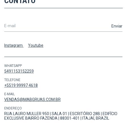
CONTATO
Instagram
Youtube
WHATSAPP
5491153152259
TELEFONE
+5519 99997 4618
E-MAIL
VENDAS@MABGRUAS.COM.BR
ENDEREÇO
RUA LAURO MULLER 950 | SALA 01 | ESCRITÓRIO 28B | EDIFÍCIO
EXCLUSIVE BAIRRO FAZENDA | 88301-401 | ITAJAÍ, BRAZIL