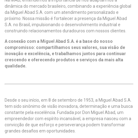
Na MAB, entendemos a importância de nos adaptarmos à
dinâmica do mercado brasileiro, combinando a experiência global
da Miguel Abad S.A. com um atendimento personalizado e
próximo. Nossa missão é fortalecer a presença da Miguel Abad
S.A. no Brasil, impulsionando o desenvolvimento industrial e
construindo relacionamentos duradouros com nossos clientes.
A conexão com a Miguel Abad S.A. é a base do nosso
compromisso: compartilhamos seus valores, sua visão de
inovação e excelência, e trabalhamos juntos para continuar
crescendo e oferecendo produtos e serviços da mais alta
qualidade.
Desde o seu início, em 8 de setembro de 1953, a Miguel Abad S.A.
tem sido sinônimo de visão inovadora, determinação e uma busca
constante pela excelência. Fundada por Don Miguel Abad, um
empreendedor com espírito incansável, a empresa nasceu com a
convicção de que esforço e perseverança podem transformar
grandes desafios em oportunidades.