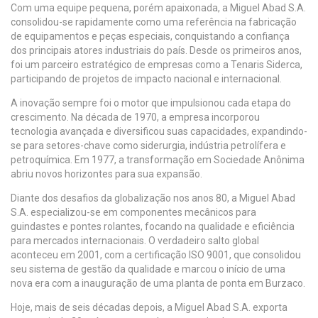
Com uma equipe pequena, porém apaixonada, a Miguel Abad S.A.
consolidou-se rapidamente como uma referência na fabricação
de equipamentos e peças especiais, conquistando a confiança
dos principais atores industriais do país. Desde os primeiros anos,
foi um parceiro estratégico de empresas como a Tenaris Siderca,
participando de projetos de impacto nacional e internacional.
A inovação sempre foi o motor que impulsionou cada etapa do
crescimento. Na década de 1970, a empresa incorporou
tecnologia avançada e diversificou suas capacidades, expandindo-
se para setores-chave como siderurgia, indústria petrolífera e
petroquímica. Em 1977, a transformação em Sociedade Anônima
abriu novos horizontes para sua expansão.
Diante dos desafios da globalização nos anos 80, a Miguel Abad
S.A. especializou-se em componentes mecânicos para
guindastes e pontes rolantes, focando na qualidade e eficiência
para mercados internacionais. O verdadeiro salto global
aconteceu em 2001, com a certificação ISO 9001, que consolidou
seu sistema de gestão da qualidade e marcou o início de uma
nova era com a inauguração de uma planta de ponta em Burzaco.
Hoje, mais de seis décadas depois, a Miguel Abad S.A. exporta