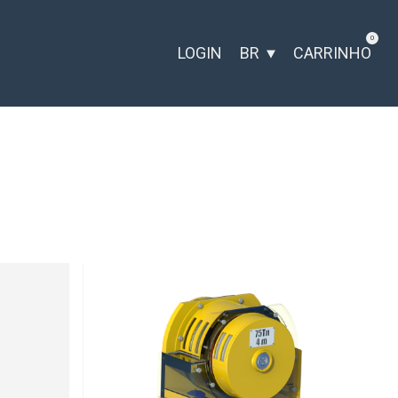
0
LOGIN
BR
CARRINHO