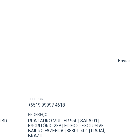
TELEFONE
+5519 99997 4618
ENDEREÇO
.BR
RUA LAURO MULLER 950 | SALA 01 |
ESCRITÓRIO 28B | EDIFÍCIO EXCLUSIVE
BAIRRO FAZENDA | 88301-401 | ITAJAÍ,
BRAZIL