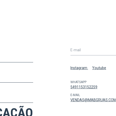
Instagram
Youtube
WHATSAPP
5491153152259
E-MAIL
VENDAS@MABGRUAS.COM
CAÇÃO