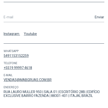
Instagram
Youtube
WHATSAPP
5491153152259
TELEFONE
+5519 99997 4618
E-MAIL
VENDAS@MABGRUAS.COM.BR
ENDEREÇO
RUA LAURO MULLER 950 | SALA 01 | ESCRITÓRIO 28B | EDIFÍCIO
EXCLUSIVE BAIRRO FAZENDA | 88301-401 | ITAJAÍ, BRAZIL