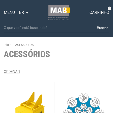
0
MENU
BR
CARRINHO
Buscar
Início
|
ACESSÓRIOS
ACESSÓRIOS
ORDENAR